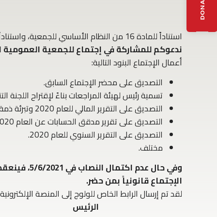
استناداً للمادة 16 من النظام الأساسي للجمعية، واستناداً للقرار الصادر عن اللجنة التنفيذية في 26/4/2021:
ندعوكم للمشاركة في إجتماع للجمعية العمومية الع
أعمال الإجتماع البنود التالية:
التصديق على محضر الإجتماع السابق.
تسمية رئيس لهيئة المراجعات بناءً لإقتراح اللجنة التن
التصديق على التقرير المالي للعام 2020 وتبرئة ذمة أعضاء اللجنة التنفيذية.
التصديق على تقرير مدقق الحسابات عن العام 2020.
التصديق على التقرير السنوي للعام 2020.
مختلف.
و
الإجتماع قانونياً بمن حضر.
لقد تم إرسال الرابط الخاص للولوج إلى المنصة الإلكترونية 
الرئيس