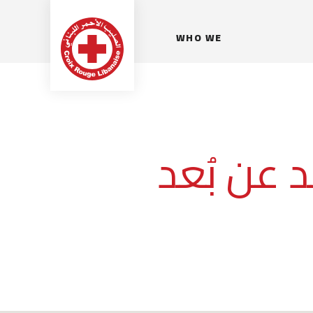
WHO WE
ARE
 عن بُعد