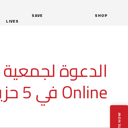
SAVE
SHOP
LIVES
الدعوة لجمعية ع
Online في 5 حزيران 2021
DONATE NOW